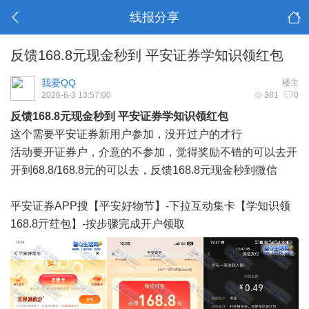
线报分享
反馈168.8元现金秒到 平安证券学知识领红包
我爱QQ
楼主
2026-6-3 13:57:00
381
0
反馈168.8元现金秒到 平安证券学知识领红包
这个需要平安证券新用户参加，没开过户的才行
活动要开证券户，介意的不参加，觉得奖励不错的可以去开
开到68.8/168.8元的可以去，反馈168.8元现金秒到微信
平安证券APP搜【平安好物节】-下拉互动集卡【学知识领
168.8亓荭包】-按步骤完成开户领取