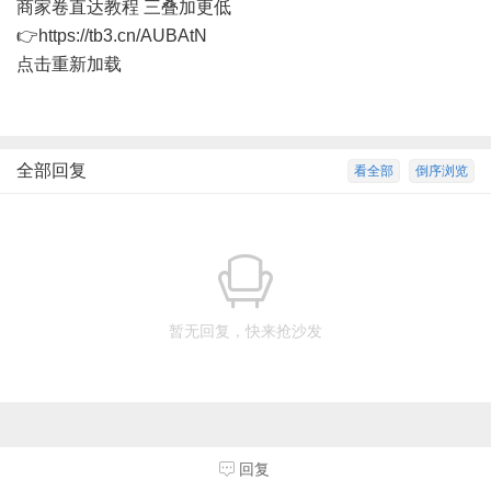
商家卷直达教程 三叠加更低
👉https://tb3.cn/AUBAtN
点击重新加载
全部回复
看全部
倒序浏览
暂无回复，快来抢沙发
回复