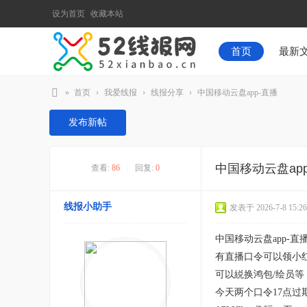
设为首页
收藏本站
首页
最新
»
首页
›
我爱线报
›
线报分享
›
中国移动云盘app-直播
52
发布新帖
线
报
中国移动云盘ap
查看:
86
|
回复:
0
网
线报小助手
发表于 2026-7-8 15:26
中国移动云盘app-直
有直播口令可以领小
可以綐换鸿包/绘员等
今天两个口令17点过期