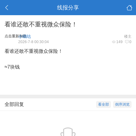
线报分享
看谁还敢不重视微众保险！
点击重新加载
小嘀咕
楼主
2026-7-8 00:30:04
149
0
看谁还敢不重视微众保险！
≈7块钱
全部回复
看全部
倒序浏览