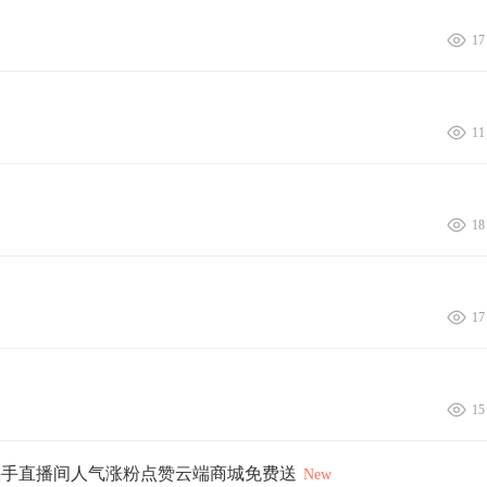
17
11
18
17
15
快手直播间人气涨粉点赞云端商城免费送
New