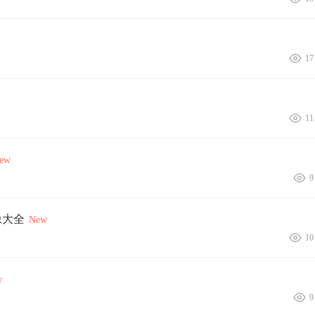
17
11
ew
9
像大全
New
10
w
9