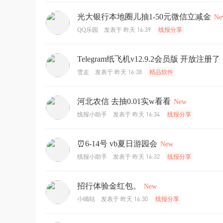
光大银行本地圈儿抽1-50元微信立减金
Ne
发表于
昨天 16:39
QQ乐园
线报分享
Telegram纸飞机v12.9.2会员版 开放注册了
发表于
昨天 16:38
雪走
精品软件
河北农信 去抽0.01实w看看
New
发表于
昨天 16:34
线报小助手
线报分享
⏰6-14号 vb夏日游园会
New
发表于
昨天 16:32
线报小助手
线报分享
招行体验金红包。
New
发表于
昨天 16:30
小嘀咕
线报分享