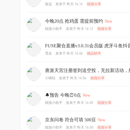
发表于
昨天 16:14
致远
线报分享
今晚20点 抢鸡蛋 需提前预约
New
发表于
昨天 16:12
线报小助手
线报分享
FUSE聚合直播v3.0.31会员版 虎牙斗
发表于
昨天 16:06
雪走
精品软件
唐派天宫注册签到送空投，无拉新活动，
发表于
昨天 16:06
小嘀咕
线报分享
🔔预告 今晚⏰0点
New
发表于
昨天 16:05
线报小助手
线报分享
京东问卷 符合可填 500豆
New
发表于
昨天 16:00
线报小助手
线报分享