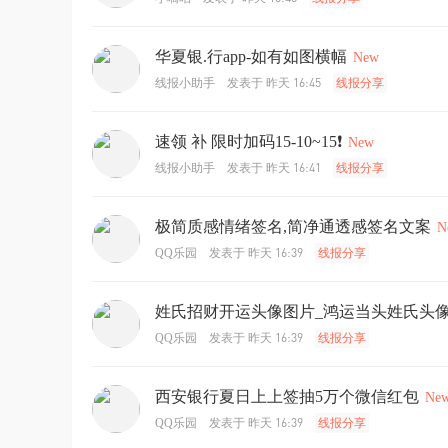
华夏银.行app-如有如图横幅
New
发表于
昨天 16:45
线报小助手
线报分享
速领 补 限时加码15-10~15❗
New
发表于
昨天 16:41
线报小助手
线报分享
极简质感情绪签名,简净通透感签名文案
N
发表于
昨天 16:39
QQ乐园
线报分享
姓氏招财开运头像图片_鸿运当头姓氏头
发表于
昨天 16:39
QQ乐园
线报分享
西安银行夏日上上签抽5万个微信红包
Ne
发表于
昨天 16:39
QQ乐园
线报分享