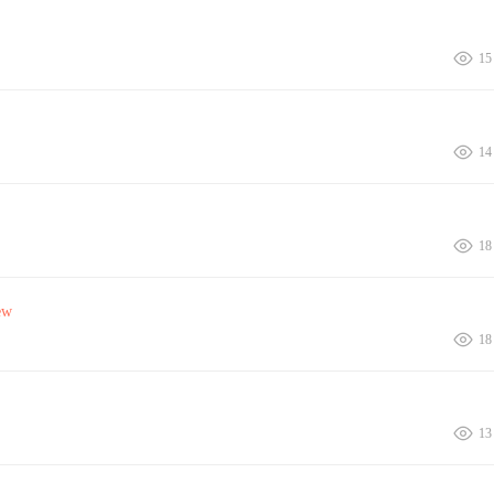
15
14
18
ew
18
13