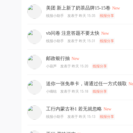
美团 新上新了奶茶品牌15-15卷
New
发表于
昨天 15:35
线报小助手
线报分享
vb问卷 注意答题不要太快
New
发表于
昨天 15:31
线报小助手
线报分享
邮政银行抽
New
发表于
昨天 15:20
小葫芦
线报分享
送你一张免单卡，请通过任一方式领取
N
发表于
昨天 15:18
小嘀咕
线报分享
工行内蒙古补1 若无就忽略
New
发表于
昨天 15:13
线报小助手
线报分享