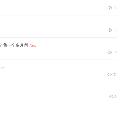
13
13
了我一个多月啊
New
19
ew
27
9