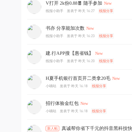
V打开 2k份0.88🧧 随手参加
New
发表于
昨天 16:27
线报小助手
线报分享
书亦 分享能加次数
New
发表于
昨天 16:23
线报小助手
线报分享
建.行APP搜【惠省钱】
New
发表于
昨天 16:20
线报小助手
线报分享
H夏手机银行首页开二类拿20毛
New
发表于
昨天 16:18
小嘀咕
线报分享
招行体验金红包
New
发表于
昨天 16:18
小嘀咕
线报分享
真诚帮你省下千元的抖音黑科技
新人帖