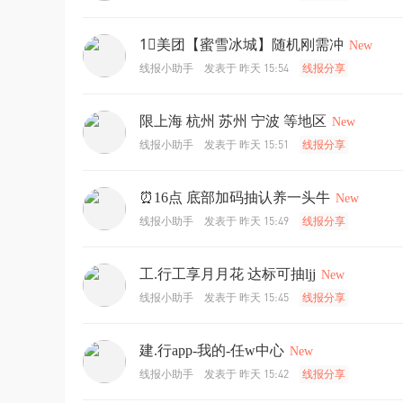
1⃣️️美团【蜜雪冰城】随机刚需冲
New
发表于
昨天 15:54
线报小助手
线报分享
限上海 杭州 苏州 宁波 等地区
New
发表于
昨天 15:51
线报小助手
线报分享
⏰16点 底部加码抽认养一头牛
New
发表于
昨天 15:49
线报小助手
线报分享
工.行工享月月花 达标可抽ljj
New
发表于
昨天 15:45
线报小助手
线报分享
建.行app-我的-任w中心
New
发表于
昨天 15:42
线报小助手
线报分享