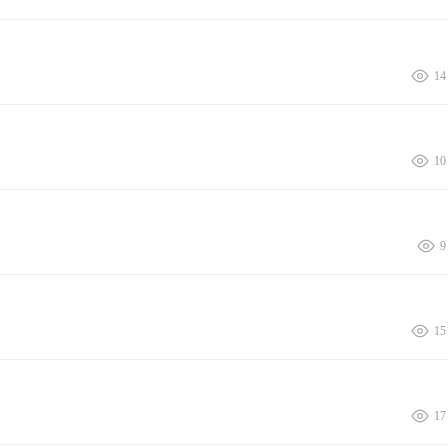
14
10
9
15
17