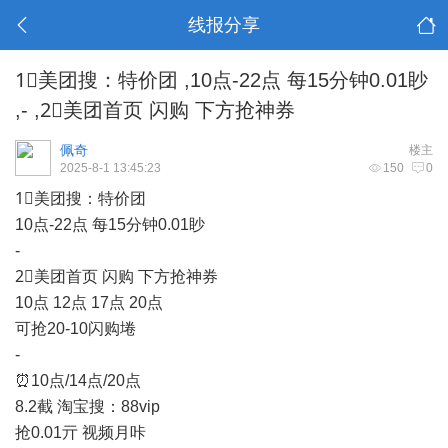
线报分享
1⃣美团搜：特价团 ,10点-22点 每15分钟0.01眇
,- ,2⃣美团首页 闪购 下方抢神券
佩奇
楼主
2025-8-1 13:45:23
150
0
1⃣美团搜：特价团
10点-22点 每15分钟0.01眇
-
2⃣美团首页 闪购 下方抢神券
10点 12点 17点 20点
可抢20-10闪购埢
-
⏰10点/14点/20点
8.2截 淘宝搜：88vip
抢0.01亓 视频月咔