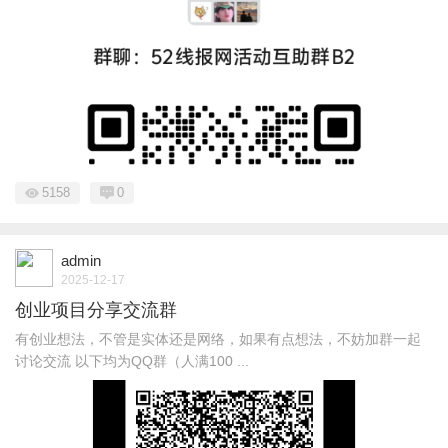
5158
0
admin
2025-12-17
创业项目分享交流群
有创业想法，不管是实体还是网络，如果有点想法，不妨加群一起
讨论交流 以下均为QQ群（人满100 ...