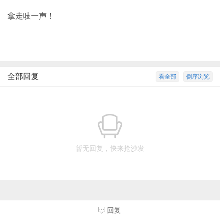
拿走吱一声！
全部回复
看全部
倒序浏览
暂无回复，快来抢沙发
回复