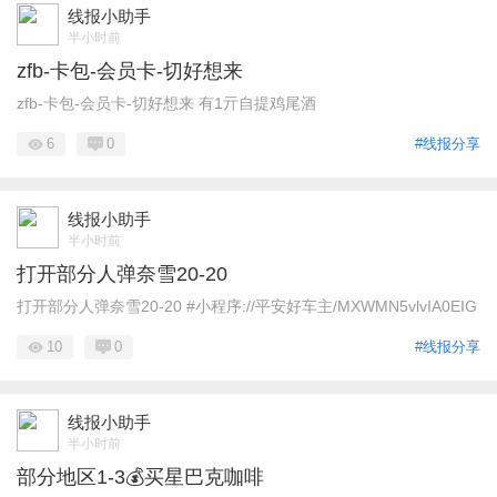
线报小助手
半小时前
zfb-卡包-会员卡-切好想来
zfb-卡包-会员卡-切好想来 有1亓自提鸡尾酒
6
0
#线报分享
线报小助手
半小时前
打开部分人弹奈雪20-20
打开部分人弹奈雪20-20 #小程序://平安好车主/MXWMN5vlvIA0EIG
10
0
#线报分享
线报小助手
半小时前
部分地区1-3💰买星巴克咖啡