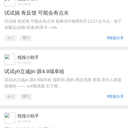
半小时前
试试抽 有反馈 可能会有点水
试试抽 有反馈 可能会有点水 如果没中能留到⏰12/17点卡点 - 抽下
有爆品/自取/美食/奶茶卡 ⭐zfb ...
7
0
#线报分享
线报小助手
半小时前
试试yh立减jin 跟4.9瑞幸哈
试试yh立减jin 跟4.9瑞幸哈 顶部切-我的-周边优惠 里面 部分人能直
接领到 —— vx#摇优惠 右下摇 ...
5
0
#线报分享
线报小助手
半小时前