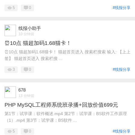
5
0
#线报分享
线报小助手
10 分钟前
⏰10点 猫超加码1.68猫卡！
⏰10点 猫超加码1.68猫卡！ 猫超首页进入 搜索栏搜索 输入: 【上上
签】 猫超首页进入 搜索栏搜 ...
3
0
#线报分享
678
13 分钟前
PHP MySQL工程师系统班录播+回放价值699元
第1节：试学课：软件概述.mp4 第2节：试学课：BS软件工作原理
（1）.mp4 第3节：试学课：BS软件 ...
5
0
#线报分享