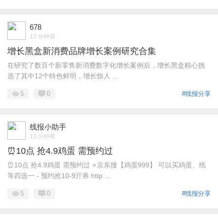
678
13 分钟前
增长黑盒新消费品牌增长案例研究合集
在研究了数百个新零售新消费数字化增长案例后，增长黑盒精心挑
选了其中12个特色鲜明，增长惊人 ...
5
0
#线报分享
线报小助手
13 分钟前
⏰10点 抢4.9鸡蛋 需预约过
⏰10点 抢4.9鸡蛋 需预约过 ⭐京东搜【鸡蛋999】 可以买鸡蛋、纸
等四选一 - 预约抢10-9亓券 http ...
5
0
#线报分享