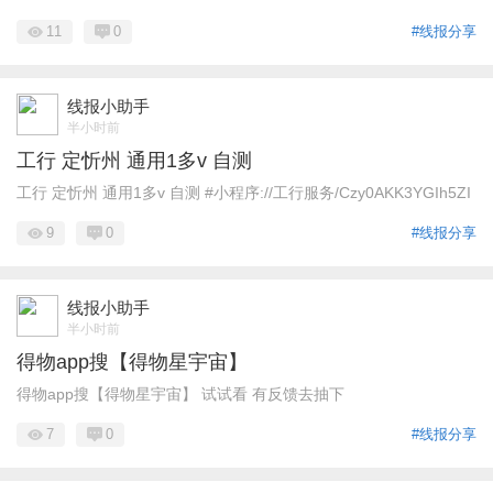
11
0
#线报分享
线报小助手
半小时前
工行 定忻州 通用1多v 自测
工行 定忻州 通用1多v 自测 #小程序://工行服务/Czy0AKK3YGIh5ZI
9
0
#线报分享
线报小助手
半小时前
得物app搜【得物星宇宙】
得物app搜【得物星宇宙】 试试看 有反馈去抽下
7
0
#线报分享