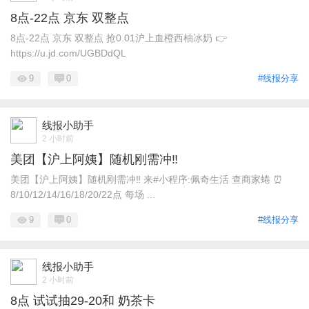
8点-22点 京东 双整点
8点-22点 京东 双整点 抢0.01沪上血橙西柚冰奶 👉
https://u.jd.com/UGBDdQL
9
0
#线报分享
线报小助手
2 小时前
美团【沪上阿姨】随机刚需冲‼️
美团【沪上阿姨】随机刚需冲‼️ 来#小程序:佩奇生活 查商家蜷 ⏰
8/10/12/14/16/18/20/22点 每场 ...
9
0
#线报分享
线报小助手
2 小时前
8点 试试抽29-20和 奶茶卡