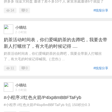
拼多多 现金大转盘 邀请了差不多10个人 家里亲戚邀请6个就提了
14
0
#线报分享
小嘀咕
2 小时前
奶茶活动时间表，你们爱喝奶茶的去蹲吧，我要去带
新人打螺丝了，有大毛的时候记得 ....
奶茶活动时间表，你们爱喝奶茶的去蹲吧，我要去带新人打螺丝
了，有大毛的时候记得喊我。{:悲伤:} ...
11
0
#线报分享
小嘀咕
3 小时前
#小程序://红色火箭/P4lxp8mBBFTaFyb
#小程序://红色火箭/P4lxp8mBBFTaFyb 9点 150积分0.3