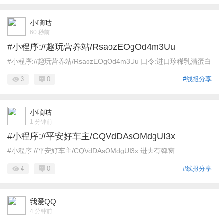
小嘀咕
60 秒前
#小程序://趣玩营养站/RsaozEOgOd4m3Uu
#小程序://趣玩营养站/RsaozEOgOd4m3Uu 口令:进口珍稀乳清蛋白
3
0
#线报分享
小嘀咕
1 分钟前
#小程序://平安好车主/CQVdDAsOMdgUI3x
#小程序://平安好车主/CQVdDAsOMdgUI3x 进去有弹窗
4
0
#线报分享
我爱QQ
4 分钟前