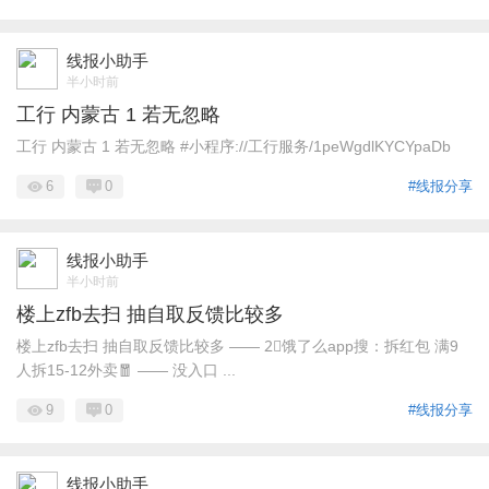
线报小助手
半小时前
工行 内蒙古 1 若无忽略
工行 内蒙古 1 若无忽略 #小程序://工行服务/1peWgdlKYCYpaDb
6
0
#线报分享
线报小助手
半小时前
楼上zfb去扫 抽自取反馈比较多
楼上zfb去扫 抽自取反馈比较多 —— 2⃣️饿了么app搜：拆红包 满9
人拆15-12外卖🧧 —— 没入口 ...
9
0
#线报分享
线报小助手