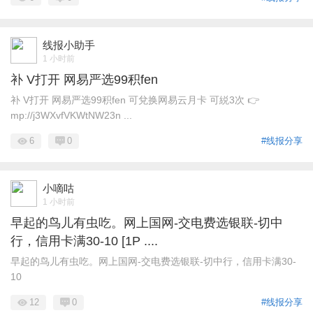
线报小助手
1 小时前
补 V打开 网易严选99积fen
补 V打开 网易严选99积fen 可兌换网易云月卡 可綐3次 👉
mp://j3WXvfVKWtNW23n ...
6
0
#线报分享
小嘀咕
1 小时前
早起的鸟儿有虫吃。网上国网-交电费选银联-切中
行，信用卡满30-10 [1P ....
早起的鸟儿有虫吃。网上国网-交电费选银联-切中行，信用卡满30-
10
12
0
#线报分享