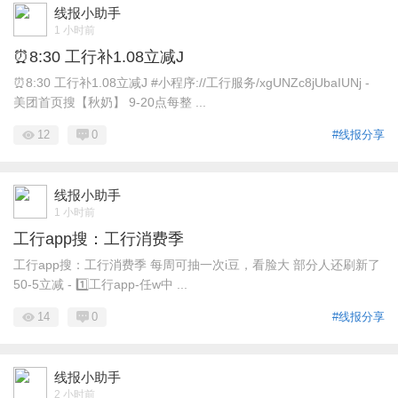
线报小助手
1 小时前
⏰8:30 工行补1.08立减J
⏰8:30 工行补1.08立减J #小程序://工行服务/xgUNZc8jUbaIUNj -
美团首页搜【秋奶】 9-20点每整 ...
12
0
#线报分享
线报小助手
1 小时前
工行app搜：工行消费季
工行app搜：工行消费季 每周可抽一次i豆，看脸大 部分人还刷新了
50-5立减 - 1️⃣工行app-任w中 ...
14
0
#线报分享
线报小助手
2 小时前