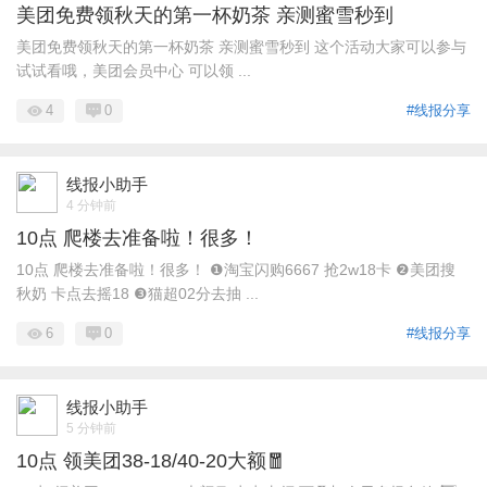
美团免费领秋天的第一杯奶茶 亲测蜜雪秒到
美团免费领秋天的第一杯奶茶 亲测蜜雪秒到 这个活动大家可以参与
试试看哦，美团会员中心 可以领 ...
4
0
#线报分享
线报小助手
4 分钟前
10点 爬楼去准备啦！很多！
10点 爬楼去准备啦！很多！ ❶淘宝闪购6667 抢2w18卡 ❷美团搜
秋奶 卡点去摇18 ❸猫超02分去抽 ...
6
0
#线报分享
线报小助手
5 分钟前
10点 领美团38-18/40-20大额🧧