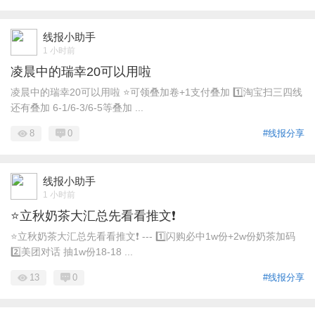
线报小助手
1 小时前
凌晨中的瑞幸20可以用啦
凌晨中的瑞幸20可以用啦 ⭐可领叠加卷+1支付叠加 1️⃣淘宝扫三四线
还有叠加 6-1/6-3/6-5等叠加 ...
8
0
#线报分享
线报小助手
1 小时前
⭐立秋奶茶大汇总先看看推文❗
⭐立秋奶茶大汇总先看看推文❗ --- 1️⃣闪购必中1w份+2w份奶茶加码
2️⃣美团对话 抽1w份18-18 ...
13
0
#线报分享