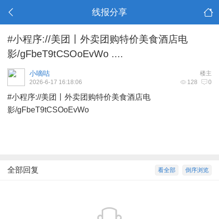
线报分享
#小程序://美团丨外卖团购特价美食酒店电
影/gFbeT9tCSOoEvWo ....
小嘀咕
楼主
2026-6-17 16:18:06
128
0
#小程序://美团丨外卖团购特价美食酒店电
影/gFbeT9tCSOoEvWo
全部回复
看全部
倒序浏览