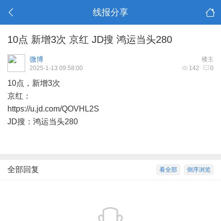
线报分享
10点 新增3次 京红 JD搜 鸿运当头280
微博
楼主
2025-1-13 09:58:00
142
0
10点，新增3次
京红：
https://u.jd.com/QOVHL2S
JD搜：鸿运当头280
全部回复
看全部
倒序浏览