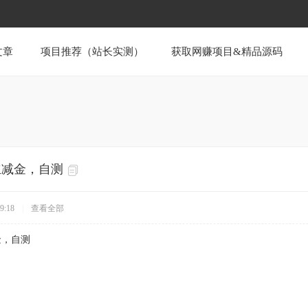
文章
项目推荐（站长实测）
获取网赚项目&精品源码
立减金，自测
9:18
|
查看全部
金，自测