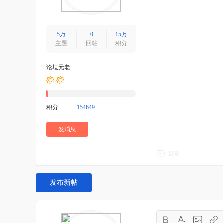
5万
0
15万
主题
回帖
积分
论坛元老
积分
154649
发消息
回复
发布新帖