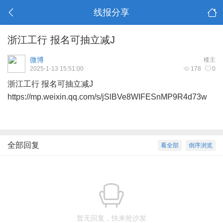
线报分享
浙江工行 报名可抽立减J
微博
楼主
2025-1-13 15:51:00
178
0
浙江工行 报名可抽立减J
https://mp.weixin.qq.com/s/jSlBVe8WIFESnMP9R4d73w
全部回复
看全部
倒序浏览
暂无回复，快来抢沙发