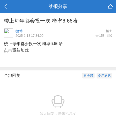
线报分享
楼上每年都会投一次 概率6.66哈
微博
楼主
2025-1-13 17:34:00
158
0
楼上每年都会投一次 概率6.66哈
点击重新加载
全部回复
看全部
倒序浏览
暂无回复，快来抢沙发