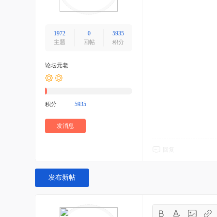
1972
0
5935
主题
回帖
积分
论坛元老
积分
5935
发消息
回复
发布新帖