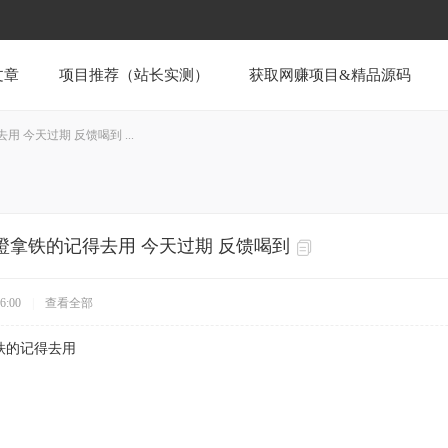
文章
项目推荐（站长实测）
获取网赚项目&精品源码
 今天过期 反馈喝到 ...
橙拿铁的记得去用 今天过期 反馈喝到
6:00
|
查看全部
铁的记得去用