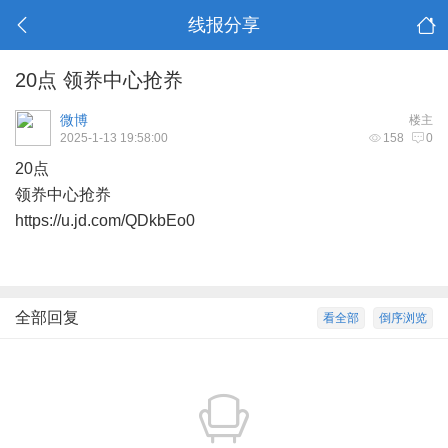
线报分享
20点 领奍中心抢奍
微博
楼主
2025-1-13 19:58:00
158
0
20点
领奍中心抢奍
https://u.jd.com/QDkbEo0
全部回复
看全部
倒序浏览