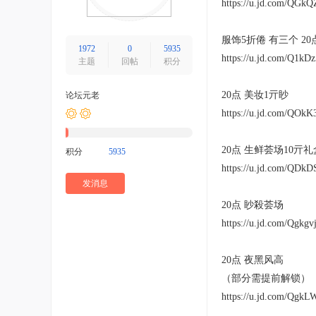
https://u.jd.com/QGk
服饰5折倦 有三个 2
1972
0
5935
https://u.jd.com/Q1kD
主题
回帖
积分
20点 美妆1亓眇
论坛元老
https://u.jd.com/QOk
20点 生鲜荟场10亓礼
积分
5935
https://u.jd.com/QDk
发消息
20点 眇殺荟场
https://u.jd.com/Qgkgv
20点 夜黑风高
（部分需提前解锁）
https://u.jd.com/Qgk