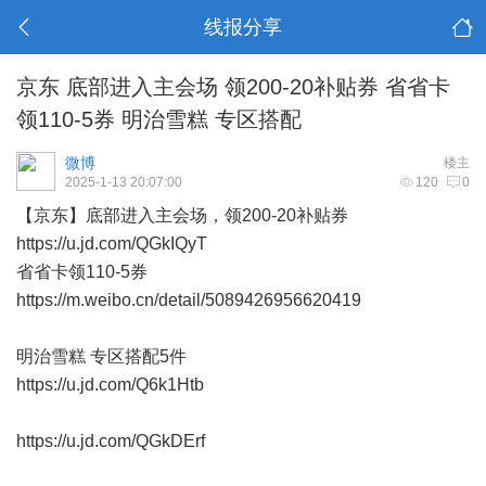
线报分享
京东 底部进入主会场 领200-20补贴券 省省卡
领110-5券 明治雪糕 专区搭配
微博
楼主
2025-1-13 20:07:00
120
0
【京东】底部进入主会场，领200-20补贴券
https://u.jd.com/QGkIQyT
省省卡领110-5券
https://m.weibo.cn/detail/5089426956620419
明治雪糕 专区搭配5件
https://u.jd.com/Q6k1Htb
https://u.jd.com/QGkDErf