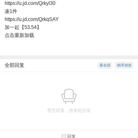
https://u.jd.com/Qrkyl30
凑1件
https://u.jd.com/QrkqSAY
加一起【53.54】
点击重新加载
全部回复
看全部
倒序浏览
暂无回复，快来抢沙发
回复