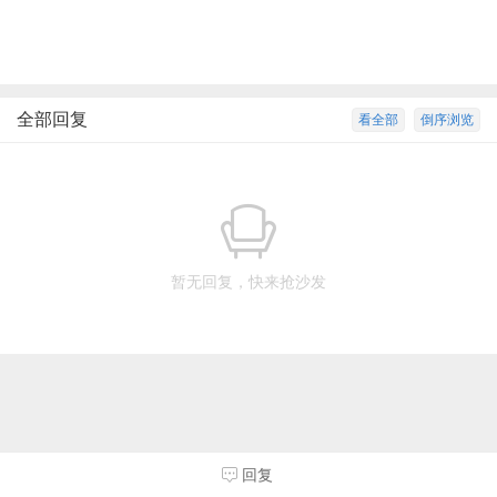
全部回复
看全部
倒序浏览
暂无回复，快来抢沙发
回复