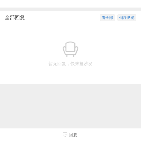
全部回复
看全部
倒序浏览
暂无回复，快来抢沙发
回复