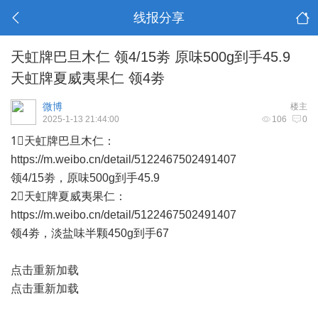
线报分享
天虹牌巴旦木仁 领4/15劵 原味500g到手45.9
天虹牌夏威夷果仁 领4劵
微博
楼主
2025-1-13 21:44:00
106
0
1⃣️天虹牌巴旦木仁：
https://m.weibo.cn/detail/5122467502491407
领4/15劵，原味500g到手45.9
2⃣️天虹牌夏威夷果仁：
https://m.weibo.cn/detail/5122467502491407
领4劵，淡盐味半颗450g到手67
点击重新加载
点击重新加载