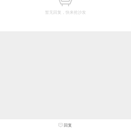
暂无回复，快来抢沙发
回复