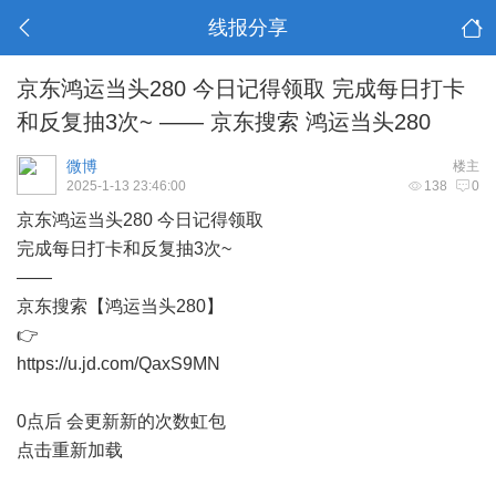
线报分享
京东鸿运当头280 今日记得领取 完成每日打卡
和反复抽3次~ —— 京东搜索 鸿运当头280
微博
楼主
2025-1-13 23:46:00
138
0
京东鸿运当头280 今日记得领取
完成每日打卡和反复抽3次~
——
京东搜索【鸿运当头280】
👉
https://u.jd.com/QaxS9MN
0点后 会更新新的次数虹包
点击重新加载