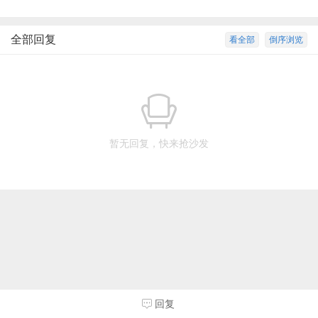
全部回复
看全部
倒序浏览
暂无回复，快来抢沙发
回复