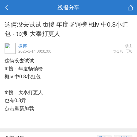
线报分享
这俩没去试试 tb搜 年度畅销榜 概lv 中0.8小虹
包 - tb搜 大奉打更人
微博
楼主
2025-1-14 00:31:00
178
0
这俩没去试试
tb搜：年度畅销榜
概lv 中0.8小虹包
-
tb搜：大奉打更人
也有0.8亓
点击重新加载