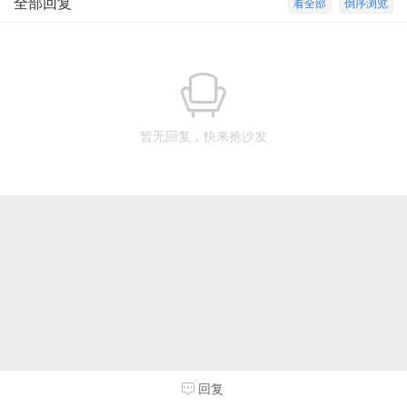
全部回复
看全部
倒序浏览
暂无回复，快来抢沙发
回复