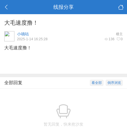
线报分享
大毛速度撸！
小嘀咕
楼主
2025-1-14 16:25:28
136
0
大毛速度撸！
全部回复
看全部
倒序浏览
暂无回复，快来抢沙发