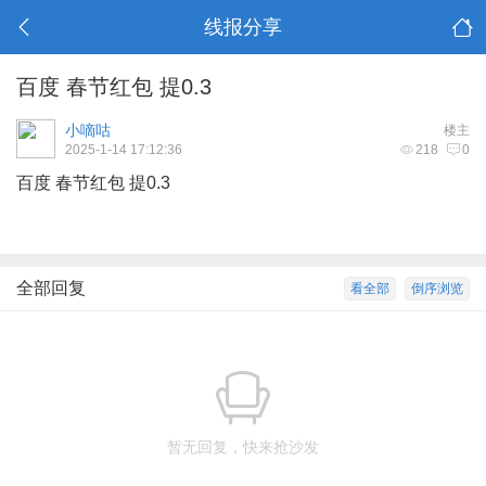
线报分享
百度 春节红包 提0.3
小嘀咕
楼主
2025-1-14 17:12:36
218
0
百度 春节红包 提0.3
全部回复
看全部
倒序浏览
暂无回复，快来抢沙发