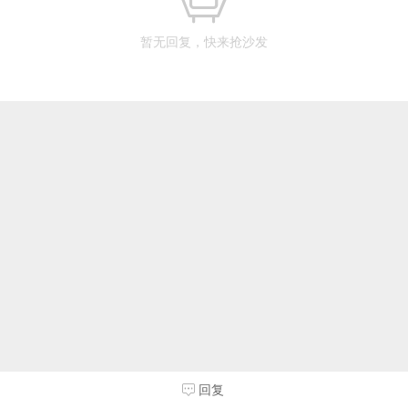
暂无回复，快来抢沙发
回复