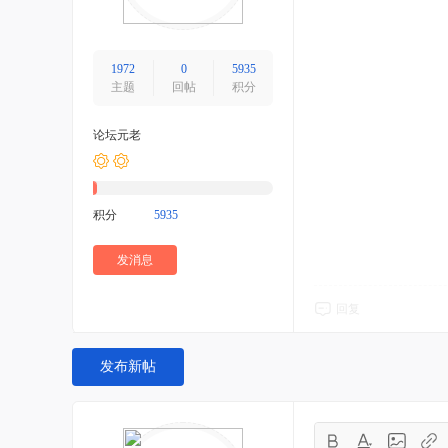
1972
0
5935
主题
回帖
积分
论坛元老
积分
5935
发消息
回复
发布新帖