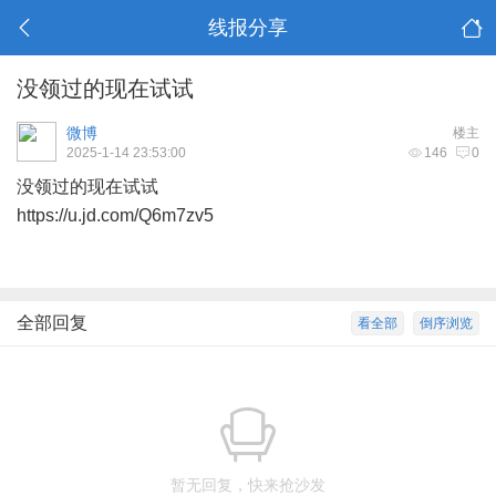
线报分享
没领过的现在试试
微博
楼主
2025-1-14 23:53:00
146
0
没领过的现在试试
https://u.jd.com/Q6m7zv5
全部回复
看全部
倒序浏览
暂无回复，快来抢沙发