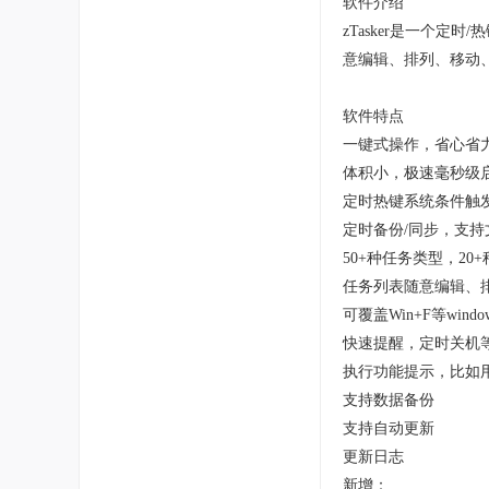
软件介绍
zTasker是一个
意编辑、排列、移动
软件特点
一键式操作，省心省
体积小，极速毫秒级
定时热键系统条件触
定时备份/同步，支
50+种任务类型，20
任务列表随意编辑、
可覆盖Win+F等wind
快速提醒，定时关机
执行功能提示，比如
支持数据备份
支持自动更新
更新日志
新增：