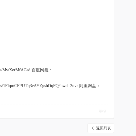
com/s/MwXerMfAGsd 百度网盘：
om/s/1FlqmCFPUTq3eAYZgshDqFQ?pwd=2uvr 阿里网盘：
举报
返回列表