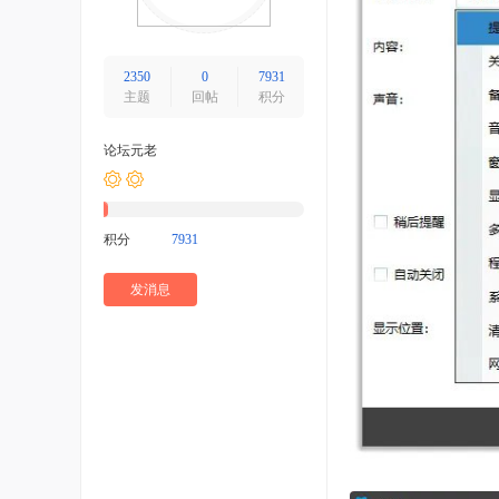
2350
0
7931
主题
回帖
积分
论坛元老
积分
7931
发消息