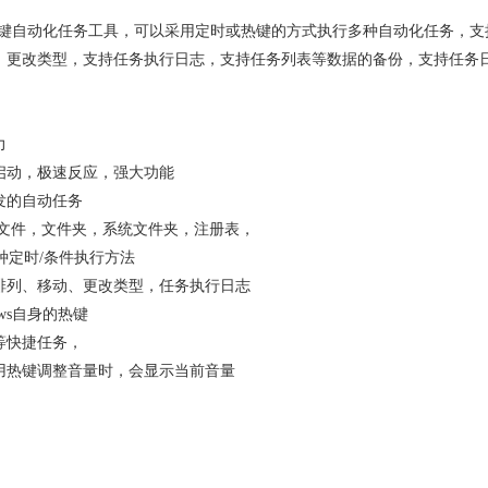
定时/热键自动化任务工具，可以采用定时或热键的方式执行多种自动化任务，支
、更改类型，支持任务执行日志，支持任务列表等数据的备份，支持任务
力
启动，极速反应，强大功能
发的自动任务
持文件，文件夹，系统文件夹，注册表，
+种定时/条件执行方法
排列、移动、更改类型，任务执行日志
ows自身的热键
等快捷任务，
用热键调整音量时，会显示当前音量