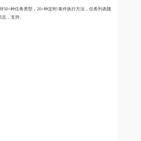
持50+种任务类型，20+种定时/条件执行方法，任务列表随
日志，支持。