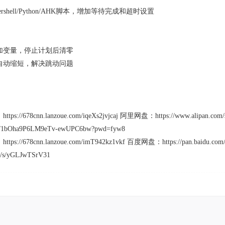
wershell/Python/AHK脚本，增加等待完成和超时设置
加变量，停止计划后清零
自动缩短，解决跳动问题
/678cnn.lanzoue.com/iqeXs2jvjcaj 阿里网盘：https://www.alipan.
om/s/1bOha9P6LM9eTv-ewUPC6bw?pwd=fyw8
/678cnn.lanzoue.com/imT942kz1vkf 百度网盘：https://pan.baidu.c
om/s/yGLJwTSrV31