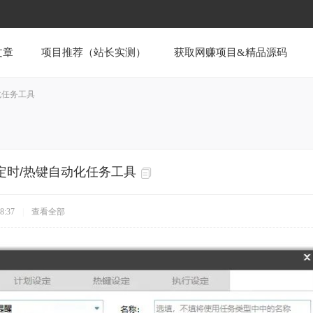
文章
项目推荐（站长实测）
获取网赚项目&精品源码
自动化任务工具
.0.40定时/热键自动化任务工具
8:37
|
查看全部