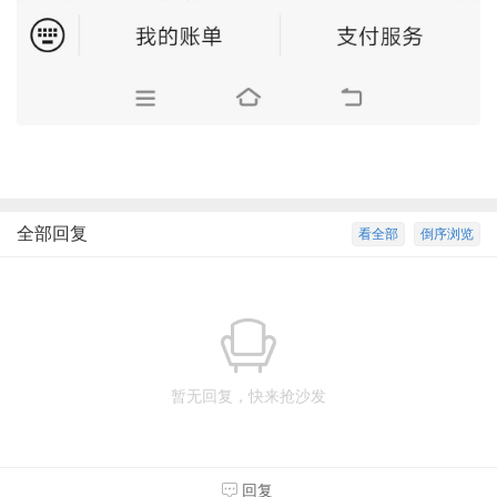
全部回复
看全部
倒序浏览
暂无回复，快来抢沙发
回复