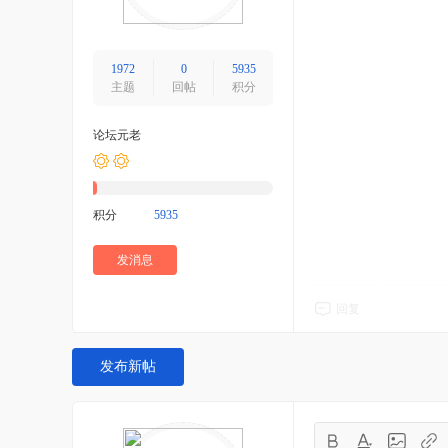
1972
0
5935
主题
回帖
积分
论坛元老
积分
5935
发消息
回复
发布新帖