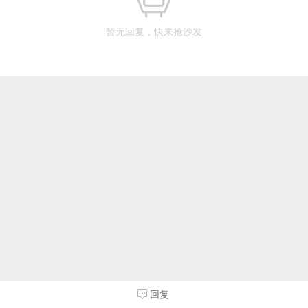
暂无回复，快来抢沙发
回复