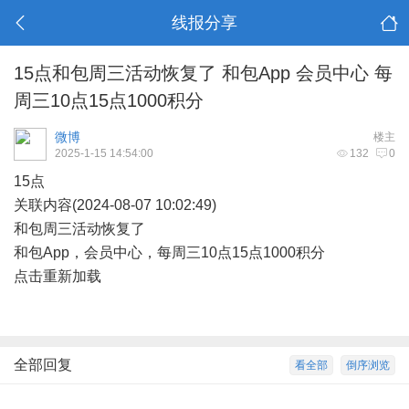
线报分享
15点和包周三活动恢复了 和包App 会员中心 每
周三10点15点1000积分
微博
楼主
2025-1-15 14:54:00
132
0
15点
关联内容(2024-08-07 10:02:49)
和包周三活动恢复了
和包App，会员中心，每周三10点15点1000积分
点击重新加载
全部回复
看全部
倒序浏览