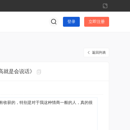
切
换
到
登录
立即注册
宽
版
返回列表
高就是会说话》
有收获的，特别是对于我这种情商一般的人，真的很