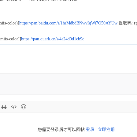
iis-color)]
https://pan.baidu.com/s/1hrMdbdBNwvIqWi7O50AYUw
提取码: rg
iis-color)]
https://pan.quark.cn/s/4a24d0d1cb9c
您需要登录后才可以回帖
登录
|
立即注册