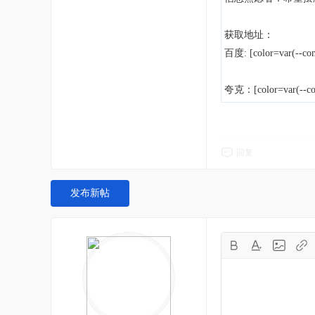
获取地址：
百度: [color=var(--com
夸克：[color=var(--com
回复
发布新帖