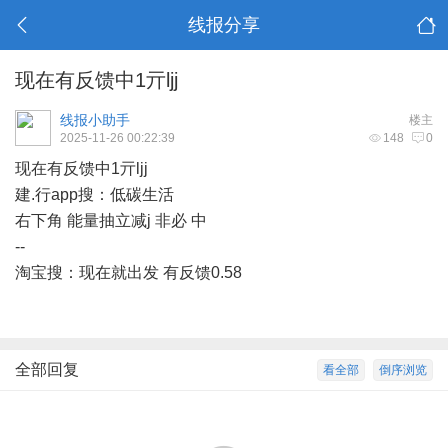
线报分享
现在有反馈中1亓ljj
线报小助手
楼主
2025-11-26 00:22:39
148
0
现在有反馈中1亓ljj
建.行app搜：低碳生活
右下角 能量抽立减j 非必 中
--
淘宝搜：现在就出发 有反馈0.58
全部回复
看全部
倒序浏览