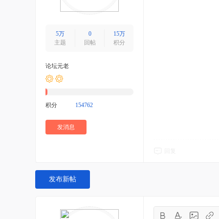
5万
0
15万
主题
回帖
积分
论坛元老
积分
154762
发消息
回复
发布新帖