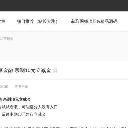
文章
项目推荐（站长实测）
获取网赚项目&精品源码
0元立减金
金融 亲测10元立减金
57:38
|
查看全部
 亲测10元立减金
与试试看哦，可能部分人没有入口
反馈中到10元建行立减金