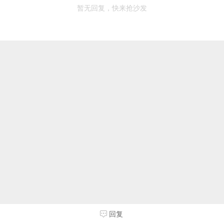
暂无回复，快来抢沙发
回复