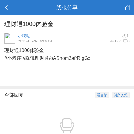
线报分享
理财通1000体验金
小嘀咕
楼主
2025-11-26 19:09:04
127
0
理财通1000体验金
#小程序://腾讯理财通/oAShom3afrRigGx
全部回复
看全部
倒序浏览