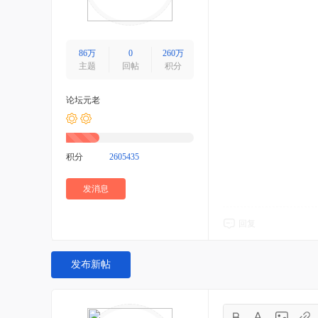
86万
0
260万
主题
回帖
积分
论坛元老
积分
2605435
发消息
回复
发布新帖