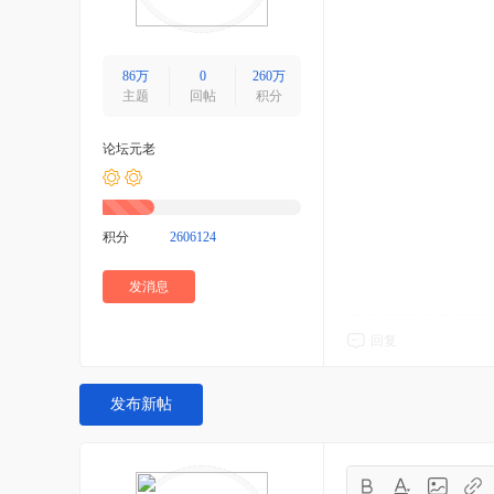
86万
0
260万
主题
回帖
积分
论坛元老
积分
2606124
发消息
回复
发布新帖