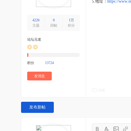
5.地址：
https://www.n
4226
0
1万
主题
回帖
积分
论坛元老
积分
13724
发消息
回复
发布新帖