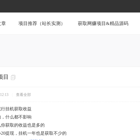
文章
项目推荐（站长实测）
获取网赚项目&精品源码
项目
12:13
|
查看全部
就行挂机获取收益
的，什么都不影响
么你获取的收益也是多的
小20提现，挂机一年也是获取不少的