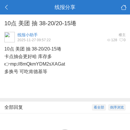
线报分享
10点 美团 抽 38-20/20-15埢
线报小助手
楼主
2025-11-27 09:57:22
128
0
10点 美团 抽 38-20/20-15埢
卡点抽会更好哈 库存多
👉mp://8mQkmYDM2sXAGat
多换号 可吃肯德基等
全部回复
看全部
倒序浏览