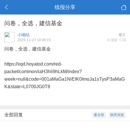
线报分享
问卷，全选，建信基金
小嘀咕
楼主
2025-11-27 10:09:15
152
0
问卷，全选，建信基金
https://xqd.hoyatod.com/red-
packet/common/iaH3hli9hLkM/index?
week=null&code=001aMaGa1NiEIK0ImoJa1sTysP3aMaG
K&state=L0700JG0T8
全部回复
看全部
倒序浏览