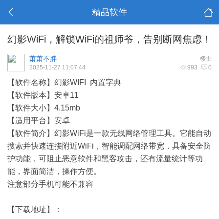
精品软件
幻影WiFi，解锁WiFi的祖师爷，告别断网焦虑！
萧萧不胖
楼主
2025-11-27 11:07:44
993
0
【软件名称】幻影WIFI 内置字典
【软件版本】安卓11
【软件大小】4.15mb
【适用平台】安卓
【软件简介】幻影WiFi是一款无线网络管理工具。它能自动
搜索并快速连接附近WiFi，智能调配网络带宽，具备安全防
护功能，可阻止恶意软件和黑客攻击，还有流量统计等功
能，界面简洁，操作方便。
注意部分手机可能不兼容
【下载地址】：