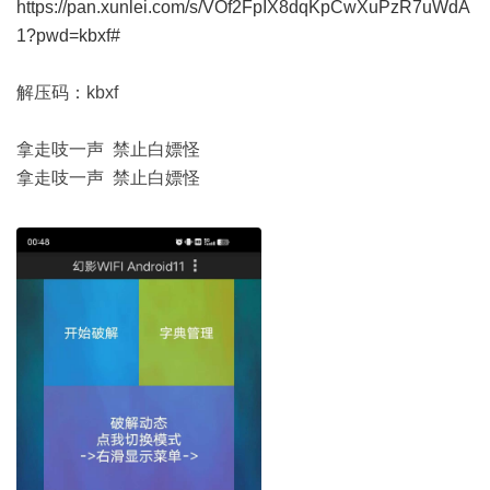
https://pan.xunlei.com/s/VOf2FpIX8dqKpCwXuPzR7uWdA
1?pwd=kbxf#
解压码：kbxf
拿走吱一声 禁止白嫖怪
拿走吱一声 禁止白嫖怪