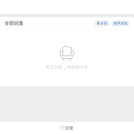
全部回复
看全部
倒序浏览
暂无回复，快来抢沙发
回复