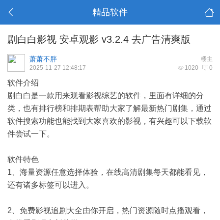
精品软件
剧白白影视 安卓观影 v3.2.4 去广告清爽版
萧萧不胖
楼主
2025-11-27 12:48:17
1020
0
软件介绍
剧白白是一款用来观看影视综艺的软件，里面有详细的分
类，也有排行榜和排期表帮助大家了解最新热门剧集，通过
软件搜索功能也能找到大家喜欢的影视，有兴趣可以下载软
件尝试一下。
软件特色
1、海量资源任意选择体验，在线高清剧集每天都能看见，
还有诸多标签可以进入。
2、免费影视追剧大全由你开启，热门资源随时点播观看，