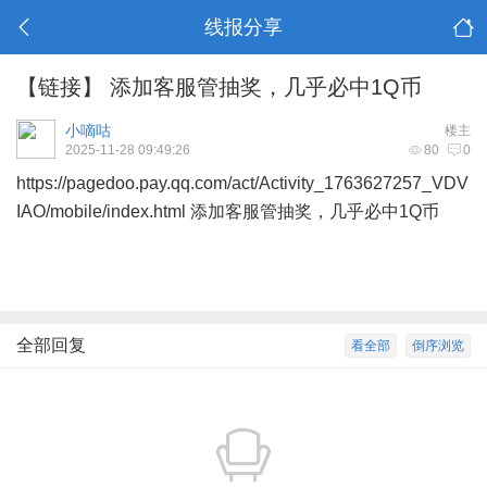
线报分享
【链接】 添加客服管抽奖，几乎必中1Q币
小嘀咕
楼主
2025-11-28 09:49:26
80
0
https://pagedoo.pay.qq.com/act/Activity_1763627257_VDV
IAO/mobile/index.html
添加客服管抽奖，几乎必中1Q币
全部回复
看全部
倒序浏览