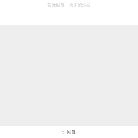
暂无回复，快来抢沙发
回复