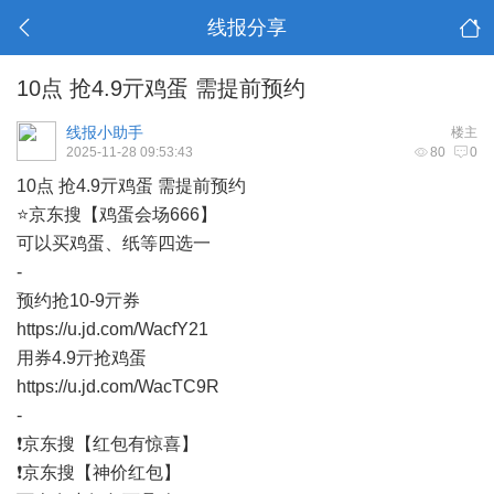
线报分享
10点 抢4.9亓鸡蛋 需提前预约
线报小助手
楼主
2025-11-28 09:53:43
80
0
10点 抢4.9亓鸡蛋 需提前预约
⭐京东搜【鸡蛋会场666】
可以买鸡蛋、纸等四选一
-
预约抢10-9亓券
https://u.jd.com/WacfY21
用券4.9亓抢鸡蛋
https://u.jd.com/WacTC9R
-
❗️京东搜【红包有惊喜】
❗京东搜【神价红包】