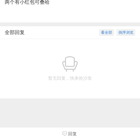
两个有小红包可叠哈
全部回复
看全部
倒序浏览
暂无回复，快来抢沙发
回复