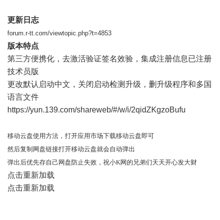
更新日志
forum.r-tt.com/viewtopic.php?t=4853
版本特点
第三方便携化，去激活验证签名效验，集成注册信息已注册
技术员版
更改默认启动中文，关闭启动检测升级，删升级程序和多国
语言文件
https://yun.139.com/shareweb/#/w/i/2qidZKgzoBufu
移动云盘使用方法，打开应用市场下载移动云盘即可
然后复制网盘链接打开移动云盘就会自动弹出
弹出后优先存自己网盘防止失效，祝小K网的兄弟们天天开心发大财
点击重新加载
点击重新加载