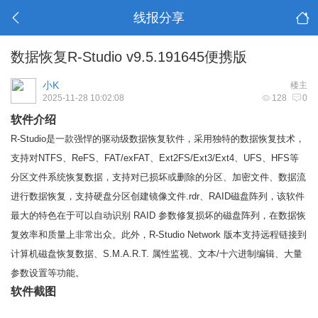
线报分享
数据恢复R-Studio v9.5.191645便携版
小K
楼主
2025-11-28 10:02:08
128
0
软件介绍
R-Studio是一款强悍的驱动级数据恢复软件，采用独特的数据恢复技术，
支持对NTFS、ReFS、FAT/exFAT、Ext2FS/Ext3/Ext4、UFS、HFS等
分区文件系统恢复数据，支持对已损坏或删除的分区、加密文件、数据流
进行数据恢复，支持硬盘分区创建镜像文件.rdr、RAID磁盘阵列，该软件
最大的特色在于可以自动识别 RAID 参数修复损坏的磁盘阵列，在数据恢
复效率和质量上非常出众。此外，R-Studio Network 版本支持远程链接到
计算机磁盘恢复数据、S.M.A.R.T. 属性监视、文本/十六进制编辑、大量
参数设置等功能。
软件截图