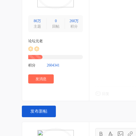
86万
0
260万
主题
回帖
积分
论坛元老
积分
2604341
发消息
回复
发布新帖